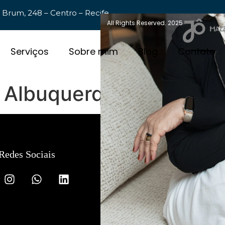
 Brum, 248 – Centro – Recife
All Rights Reserved. 2025
Serviços
Sobre mim
Blog
Contato
e Albuquerque
Redes Sociais